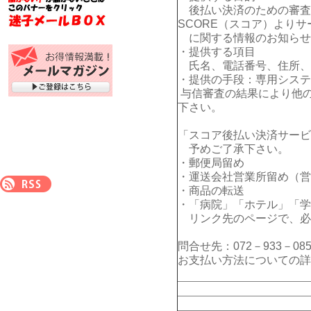
後払い決済のための審査
SCORE（スコア）よりサ
に関する情報のお知らせ
・提供する項目
氏名、電話番号、住所、E
・提供の手段：専用システ
与信審査の結果により他
下さい。
「スコア後払い決済サービ
予めご了承下さい。
・郵便局留め
・運送会社営業所留め（営
・商品の転送
・「病院」「ホテル」「学
リンク先のページで、必
問合せ先：072－933－085
お支払い方法についての詳