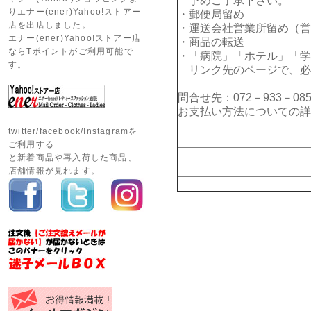
予めご了承下さい。
りエナー(ener)Yahoo!ストアー
・郵便局留め
店を出店しました。
・運送会社営業所留め（営
エナー(ener)Yahoo!ストアー店
・商品の転送
ならTポイントがご利用可能で
・「病院」「ホテル」「学
す。
リンク先のページで、必
問合せ先：072－933－085
お支払い方法についての詳
twitter/facebook/Instagramを
ご利用する
と新着商品や再入荷した商品、
店舗情報が見れます。