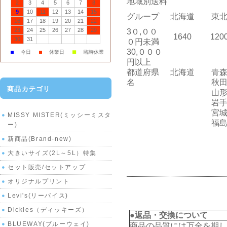
地域別送料
2
3
4
5
6
7
8
9
10
11
12
13
14
15
グループ
北海道
東
16
17
18
19
20
21
22
23
24
25
26
27
28
29
3０,００
1640
120
30
31
０円未満
30,０００
■
■
今日
■
休業日
臨時休業
円以上
都道府県
北海道
青
名
秋
商品カテゴリ
山
岩
宮
MISSY MISTER(ミッシーミスタ
福
ー)
新商品(Brand-new)
大きいサイズ(2L～5L）特集
セット販売/セットアップ
オリジナルプリント
Levi's(リーバイス)
Dickies（ディッキーズ）
●返品・交換について
BLUEWAY(ブルーウェイ)
商品の品質には万全を期し