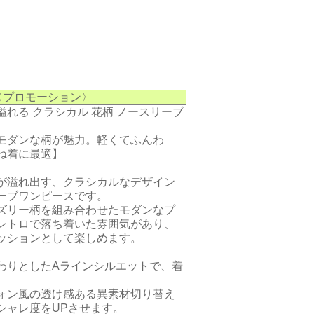
〈プロモーション〉
溢れる クラシカル 花柄 ノースリーブ
モダンな柄が魅力。軽くてふんわ
ね着に最適】
が溢れ出す、クラシカルなデザイン
ーブワンピースです。
ズリー柄を組み合わせたモダンなプ
レトロで落ち着いた雰囲気があり、
ッションとして楽しめます。
わりとしたAラインシルエットで、着
ォン風の透け感ある異素材切り替え
シャレ度をUPさせます。