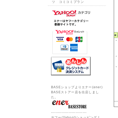
ツ コミコミプラン
●
BASEショップよりエナー(ener)
BASEストアー店を出店しまし
た。
--------------------------
ヤフー(Yahoo!)ショッピングよ