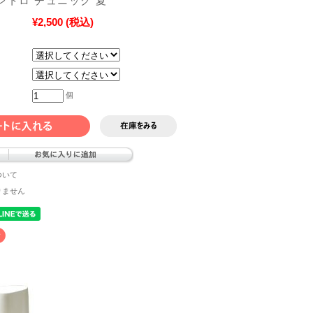
レトロ チュニック 夏
¥2,500
(税込)
個
ついて
りません