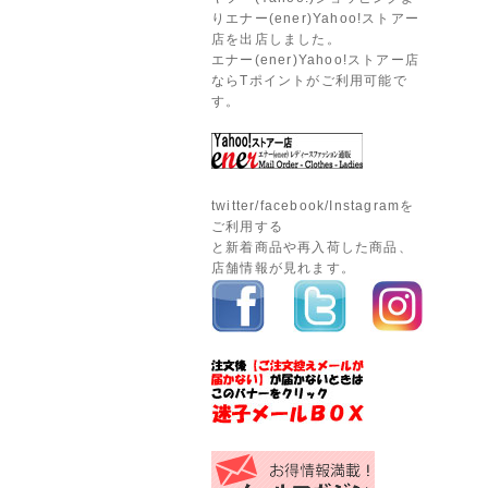
りエナー(ener)Yahoo!ストアー
店を出店しました。
エナー(ener)Yahoo!ストアー店
ならTポイントがご利用可能で
す。
twitter/facebook/Instagramを
ご利用する
と新着商品や再入荷した商品、
店舗情報が見れます。