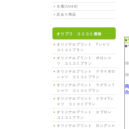
古着(Used)
訳あり商品
オリプリ コミコミ価格
●
オリジナルプリント Tシャツ
■
コミコミプラン
オリジナルプリント ポロシャ
ツ コミコミプラン
オリジナルプリント ドライポロ
シャツ コミコミプラン
オリジナルプリント ラグランＴ
シャツ コミコミプラン
オリジナルプリント ドライTシ
ャツ コミコミプラン
オリジナルプリント エプロン
コミコミプラン
オリジナルプリント ロングシャ