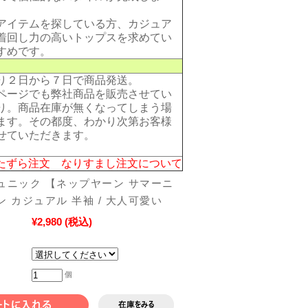
アイテムを探している方、カジュア
着回し力の高いトップスを求めてい
すめです。
り２日から７日で商品発送。
ページでも弊社商品を販売させてい
り。商品在庫が無くなってしまう場
ます。その都度、わかり次第お客様
せていただきます。
たずら注文 なりすまし注文について
ュニック 【ネップヤーン サマーニ
ン カジュアル 半袖 / 大人可愛い
¥2,980
(税込)
個