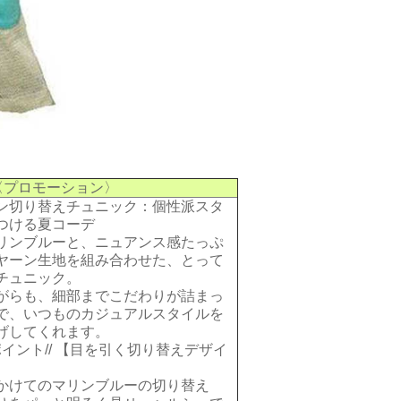
〈プロモーション〉
ン切り替えチュニック：個性派スタ
つける夏コーデ
リンブルーと、ニュアンス感たっぷ
ヤーン生地を組み合わせた、とって
チュニック。
がらも、細部までこだわりが詰まっ
で、いつものカジュアルスタイルを
げしてくれます。
ポイント// 【目を引く切り替えデザイ
かけてのマリンブルーの切り替え