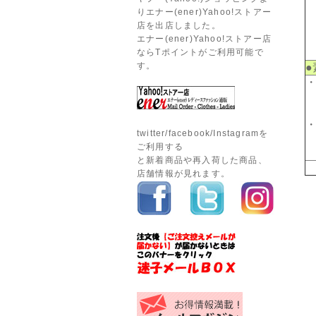
りエナー(ener)Yahoo!ストアー
店を出店しました。
エナー(ener)Yahoo!ストアー店
ならTポイントがご利用可能で
す。
●
twitter/facebook/Instagramを
ご利用する
と新着商品や再入荷した商品、
店舗情報が見れます。