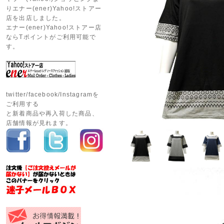
りエナー(ener)Yahoo!ストアー
店を出店しました。
エナー(ener)Yahoo!ストアー店
ならTポイントがご利用可能で
す。
twitter/facebook/Instagramを
ご利用する
と新着商品や再入荷した商品、
店舗情報が見れます。