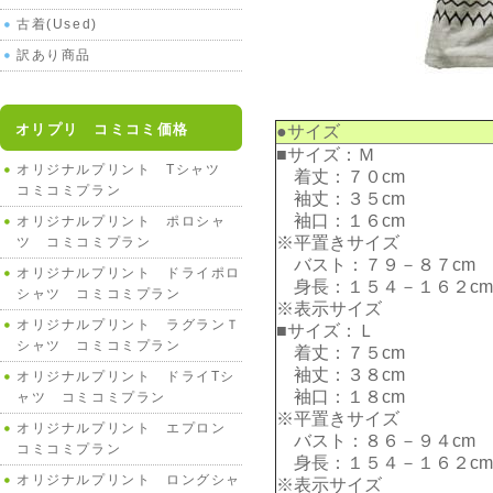
古着(Used)
訳あり商品
オリプリ コミコミ価格
●サイズ
■サイズ：Ｍ
オリジナルプリント Tシャツ
着丈：７０cm
コミコミプラン
袖丈：３５cm
袖口：１６cm
オリジナルプリント ポロシャ
※平置きサイズ
ツ コミコミプラン
バスト：７９－８７cm
オリジナルプリント ドライポロ
身長：１５４－１６２cm
シャツ コミコミプラン
※表示サイズ
オリジナルプリント ラグランＴ
■サイズ：Ｌ
シャツ コミコミプラン
着丈：７５cm
袖丈：３８cm
オリジナルプリント ドライTシ
袖口：１８cm
ャツ コミコミプラン
※平置きサイズ
オリジナルプリント エプロン
バスト：８６－９４cm
コミコミプラン
身長：１５４－１６２cm
オリジナルプリント ロングシャ
※表示サイズ