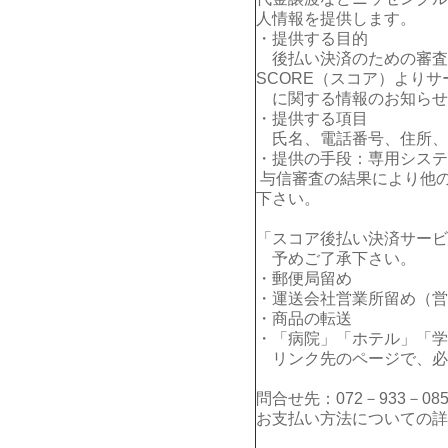
人情報を提供します。
・提供する目的
後払い決済のための審査
SCORE（スコア）よりサ
に関する情報のお知らせ
・提供する項目
氏名、電話番号、住所、E
・提供の手段：専用システ
与信審査の結果により他
下さい。
「スコア後払い決済サービ
予めご了承下さい。
・郵便局留め
・運送会社営業所留め（営
・商品の転送
・「病院」「ホテル」「学
リンク先のページで、必
問合せ先：072－933－085
お支払い方法についての詳