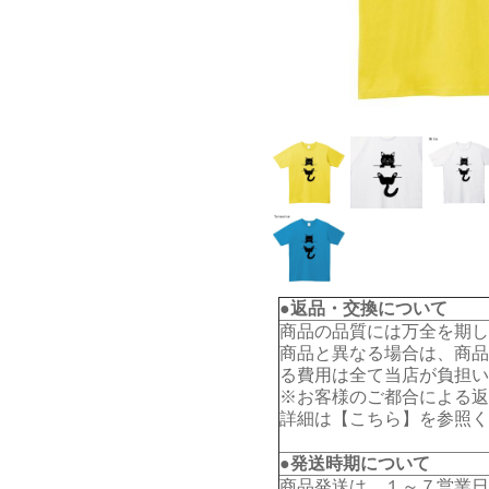
●返品・交換について
商品の品質には万全を期し
商品と異なる場合は、商品
る費用は全て当店が負担い
※お客様のご都合による返
詳細は【
こちら
】を参照く
●発送時期について
商品発送は、１～７営業日