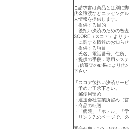
ご請求書は商品とは別に郵
代金譲渡などニッセングル
人情報を提供します。
・提供する目的
後払い決済のための審査
SCORE（スコア）よりサ
に関する情報のお知らせ
・提供する項目
氏名、電話番号、住所、E
・提供の手段：専用システ
与信審査の結果により他
下さい。
「スコア後払い決済サービ
予めご了承下さい。
・郵便局留め
・運送会社営業所留め（営
・商品の転送
・「病院」「ホテル」「学
リンク先のページで、必
問合せ先：072－933－085