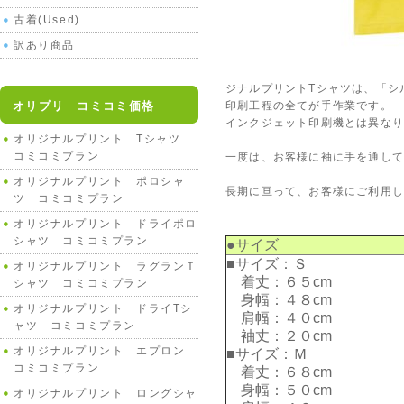
古着(Used)
訳あり商品
ジナルプリントTシャツは、「シ
オリプリ コミコミ価格
印刷工程の全てが手作業です。
インクジェット印刷機とは異な
オリジナルプリント Tシャツ
コミコミプラン
一度は、お客様に袖に手を通して
オリジナルプリント ポロシャ
長期に亘って、お客様にご利用
ツ コミコミプラン
オリジナルプリント ドライポロ
シャツ コミコミプラン
●サイズ
■サイズ：Ｓ
オリジナルプリント ラグランＴ
着丈：６５cm
シャツ コミコミプラン
身幅：４８cm
オリジナルプリント ドライTシ
肩幅：４０cm
ャツ コミコミプラン
袖丈：２０cm
オリジナルプリント エプロン
■サイズ：Ｍ
コミコミプラン
着丈：６８cm
身幅：５０cm
オリジナルプリント ロングシャ