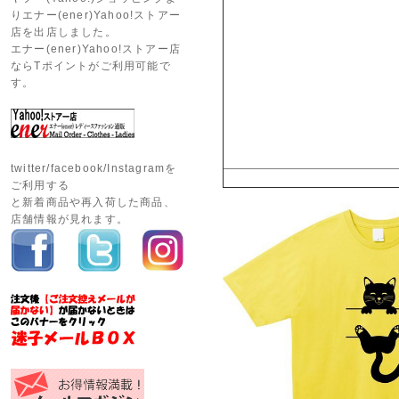
りエナー(ener)Yahoo!ストアー
店を出店しました。
エナー(ener)Yahoo!ストアー店
ならTポイントがご利用可能で
す。
twitter/facebook/Instagramを
ご利用する
と新着商品や再入荷した商品、
店舗情報が見れます。