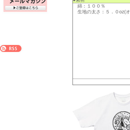
綿：１００％
生地の太さ：５．０oz(オ