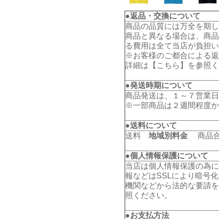
●返品・交換について
商品の品質には万全を期し
商品と異なる場合は、商品
る費用は全て当店が負担い
※お客様のご都合による返
詳細は【
こちら
】を参照く
●発送時期について
商品発送は、１～７営業日
※一部商品は２週間程度か
●送料について
送料
地域別料金
商品合計
●個人情報保護について
当店は個人情報保護の為に
報などはSSLにより暗号
機関などから法的な要請を
照ください。
●お支払方法