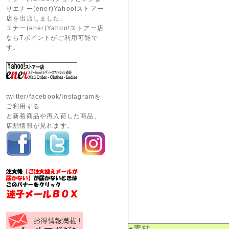
りエナー(ener)Yahoo!ストアー
店を出店しました。
エナー(ener)Yahoo!ストアー店
ならTポイントがご利用可能で
す。
twitter/facebook/Instagramを
ご利用する
と新着商品や再入荷した商品、
店舗情報が見れます。
●素材