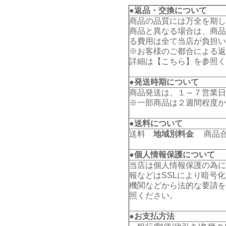
●返品・交換について
商品の品質には万全を期し
商品と異なる場合は、商品
る費用は全て当店が負担い
※お客様のご都合による返
詳細は【
こちら
】を参照く
●発送時期について
商品発送は、１～７営業日
※一部商品は２週間程度か
●送料について
送料
地域別料金
商品合計
●個人情報保護について
当店は個人情報保護の為に
報などはSSLにより暗号
機関などから法的な要請を
照ください。
●お支払方法