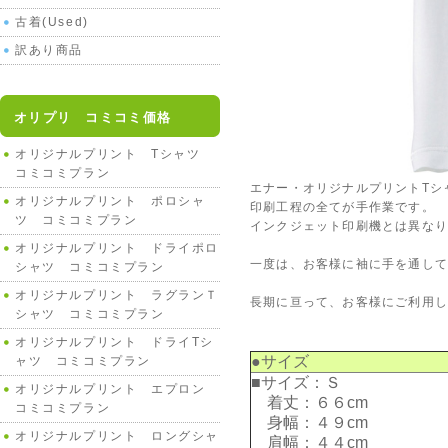
古着(Used)
訳あり商品
オリプリ コミコミ価格
オリジナルプリント Tシャツ
コミコミプラン
エナー・オリジナルプリントTシ
オリジナルプリント ポロシャ
印刷工程の全てが手作業です。
ツ コミコミプラン
インクジェット印刷機とは異な
オリジナルプリント ドライポロ
一度は、お客様に袖に手を通して
シャツ コミコミプラン
オリジナルプリント ラグランＴ
長期に亘って、お客様にご利用
シャツ コミコミプラン
オリジナルプリント ドライTシ
●サイズ
ャツ コミコミプラン
■サイズ：Ｓ
オリジナルプリント エプロン
着丈：６６cm
コミコミプラン
身幅：４９cm
オリジナルプリント ロングシャ
肩幅：４４cm