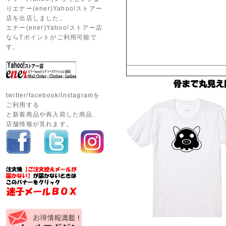
りエナー(ener)Yahoo!ストアー
店を出店しました。
エナー(ener)Yahoo!ストアー店
ならTポイントがご利用可能で
す。
twitter/facebook/Instagramを
ご利用する
と新着商品や再入荷した商品、
店舗情報が見れます。