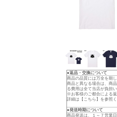
●返品・交換について
商品の品質には万全を期し
商品と異なる場合は、商品
る費用は全て当店が負担い
※お客様のご都合による返
詳細は【
こちら
】を参照く
●発送時期について
商品発送は、１～７営業日