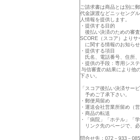
ご請求書は商品とは別に郵
代金譲渡などニッセングル
人情報を提供します。
・提供する目的
後払い決済のための審査
SCORE（スコア）よりサ
に関する情報のお知らせ
・提供する項目
氏名、電話番号、住所、E
・提供の手段：専用システ
与信審査の結果により他
下さい。
「スコア後払い決済サービ
予めご了承下さい。
・郵便局留め
・運送会社営業所留め（営
・商品の転送
・「病院」「ホテル」「学
リンク先のページで、必
問合せ先：072－933－085