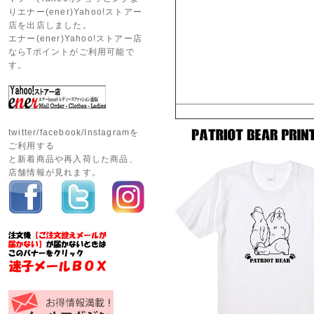
りエナー(ener)Yahoo!ストアー
店を出店しました。
エナー(ener)Yahoo!ストアー店
ならTポイントがご利用可能で
す。
twitter/facebook/Instagramを
ご利用する
と新着商品や再入荷した商品、
店舗情報が見れます。