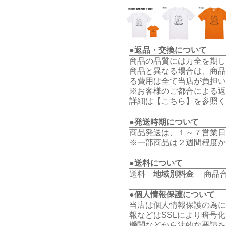
●返品・交換について
商品の品質には万全を期し
商品と異なる場合は、商品
る費用は全て当店が負担い
※お客様のご都合による返
詳細は【
こちら
】を参照く
●発送時期について
商品発送は、１～７営業日
※一部商品は２週間程度か
●送料について
送料
地域別料金
商品合計
●個人情報保護について
当店は個人情報保護の為に
報などはSSLにより暗号
機関などから法的な要請を