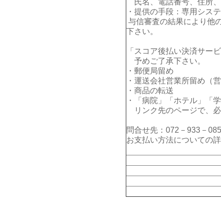
氏名、電話番号、住所、E
・提供の手段：専用システ
与信審査の結果により他
下さい。
「スコア後払い決済サービ
予めご了承下さい。
・郵便局留め
・運送会社営業所留め（営
・商品の転送
・「病院」「ホテル」「学
リンク先のページで、必
問合せ先：072－933－085
お支払い方法についての詳