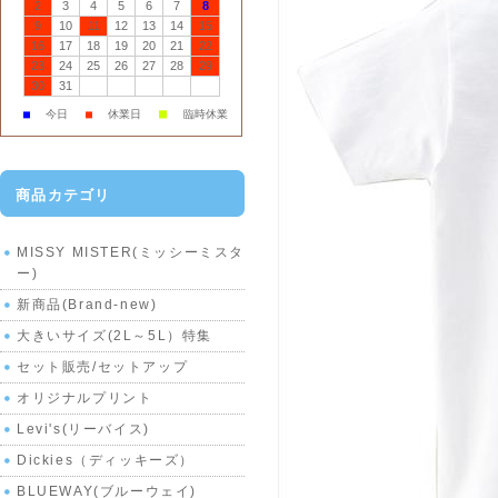
2
3
4
5
6
7
8
9
10
11
12
13
14
15
16
17
18
19
20
21
22
23
24
25
26
27
28
29
30
31
■
■
今日
■
休業日
臨時休業
商品カテゴリ
MISSY MISTER(ミッシーミスタ
ー)
新商品(Brand-new)
大きいサイズ(2L～5L）特集
セット販売/セットアップ
オリジナルプリント
Levi's(リーバイス)
Dickies（ディッキーズ）
BLUEWAY(ブルーウェイ)