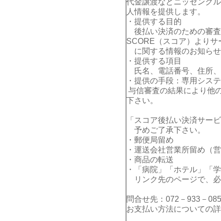
代金譲渡などニッセングル
人情報を提供します。
・提供する目的
後払い決済のための審査
SCORE（スコア）よりサ
に関する情報のお知らせ
・提供する項目
氏名、電話番号、住所、E
・提供の手段：専用システ
与信審査の結果により他
下さい。
「スコア後払い決済サービ
予めご了承下さい。
・郵便局留め
・運送会社営業所留め（営
・商品の転送
・「病院」「ホテル」「学
リンク先のページで、必
問合せ先：072－933－085
お支払い方法についての詳