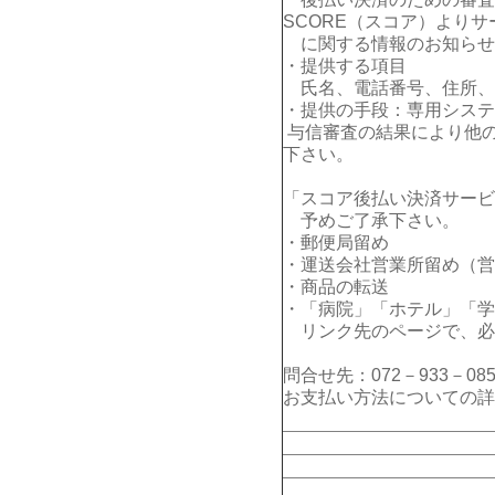
SCORE（スコア）よりサ
に関する情報のお知らせ
・提供する項目
氏名、電話番号、住所、E
・提供の手段：専用システ
与信審査の結果により他
下さい。
「スコア後払い決済サービ
予めご了承下さい。
・郵便局留め
・運送会社営業所留め（営
・商品の転送
・「病院」「ホテル」「学
リンク先のページで、必
問合せ先：072－933－085
お支払い方法についての詳