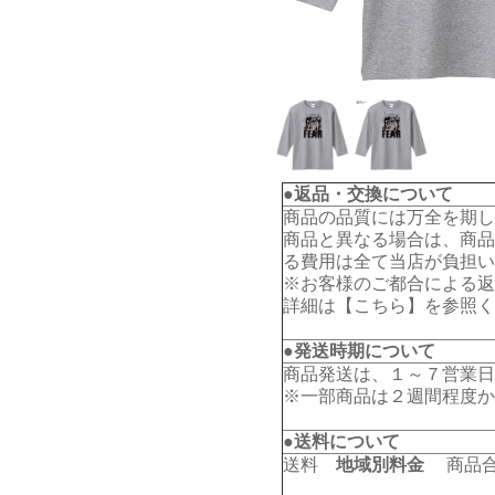
●返品・交換について
商品の品質には万全を期し
商品と異なる場合は、商品
る費用は全て当店が負担い
※お客様のご都合による返
詳細は【
こちら
】を参照く
●発送時期について
商品発送は、１～７営業日
※一部商品は２週間程度か
●送料について
送料
地域別料金
商品合計