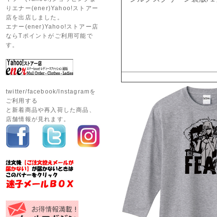
りエナー(ener)Yahoo!ストアー
店を出店しました。
エナー(ener)Yahoo!ストアー店
ならTポイントがご利用可能で
す。
twitter/facebook/Instagramを
ご利用する
と新着商品や再入荷した商品、
店舗情報が見れます。