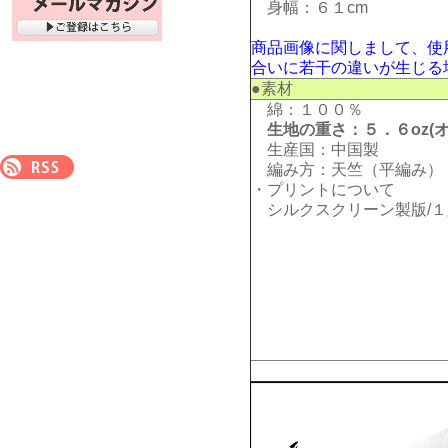
身幅：６１cm
商品画像に関しまして、使
合いに若干の違いが生じる
●素材
綿：１００％
生地の重さ：５．６oz(オ
生産国：中国製
編み方：天竺（平編み）
・プリントについて
シルクスクリーン製版/１